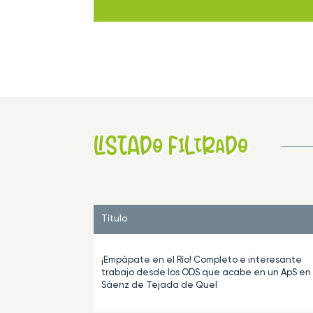
LISTADo FiLtRaDo
Título
¡Empápate en el Río! Completo e interesante
trabajo desde los ODS que acabe en un ApS en 
Sáenz de Tejada de Quel