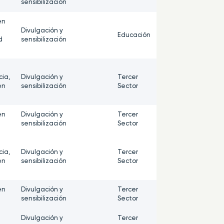
sensibilización
en
Divulgación y
Educación
d
sensibilización
ia,
Divulgación y
Tercer
en
sensibilización
Sector
en
Divulgación y
Tercer
sensibilización
Sector
ia,
Divulgación y
Tercer
en
sensibilización
Sector
en
Divulgación y
Tercer
sensibilización
Sector
Divulgación y
Tercer