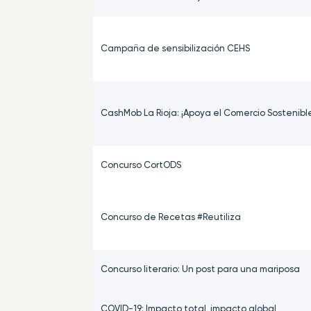
Campaña de sensibilización CEHS
CashMob La Rioja: ¡Apoya el Comercio Sostenibl
Concurso CortODS
Concurso de Recetas #Reutiliza
Concurso literario: Un post para una mariposa
COVID-19: Impacto total, impacto global