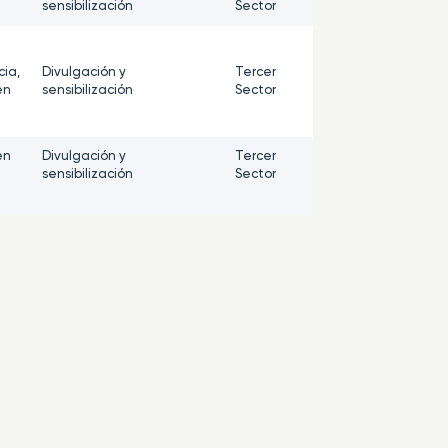
sensibilización
Sector
ia,
Divulgación y
Tercer
en
sensibilización
Sector
en
Divulgación y
Tercer
sensibilización
Sector
en
Divulgación y
Tercer
sensibilización
Sector
Divulgación y
Tercer
cia
sensibilización
Sector
d
Divulgación y
Educación
sensibilización
en
Divulgación y
Tercer