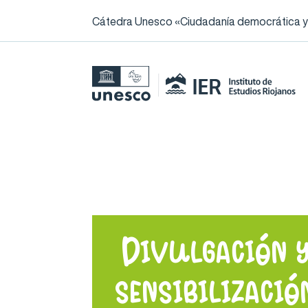
Cátedra Unesco «Ciudadanía democrática y l
Divulgación 
sensibilizació