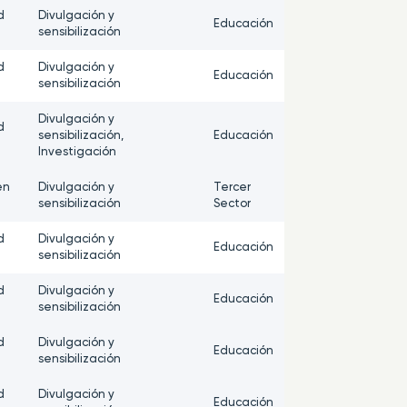
d
Divulgación y
Educación
sensibilización
d
Divulgación y
Educación
sensibilización
Divulgación y
d
sensibilización,
Educación
Investigación
en
Divulgación y
Tercer
sensibilización
Sector
d
Divulgación y
Educación
sensibilización
d
Divulgación y
Educación
sensibilización
d
Divulgación y
Educación
sensibilización
d
Divulgación y
Educación