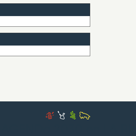
 AGENDa 2030 en LA RI