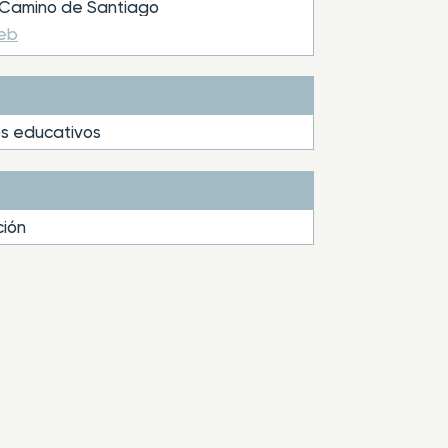
Camino de Santiago
web
s educativos
ión