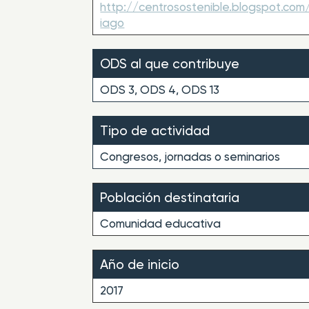
http://centrosostenible.blogspot.c
iago
ODS al que contribuye
ODS 3, ODS 4, ODS 13
Tipo de actividad
Congresos, jornadas o seminarios
Población destinataria
Comunidad educativa
Año de inicio
2017