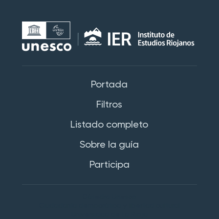
Portada
Filtros
Listado completo
Sobre la guía
Participa
Cátedra Unesco
Ciudadanía democrática y libertad cultural
Universidad de La Rioja