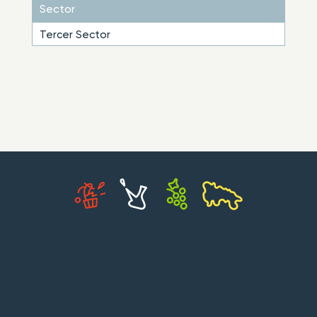
Sector
Tercer Sector
LA AGENDa
2030
en LA RIoJA