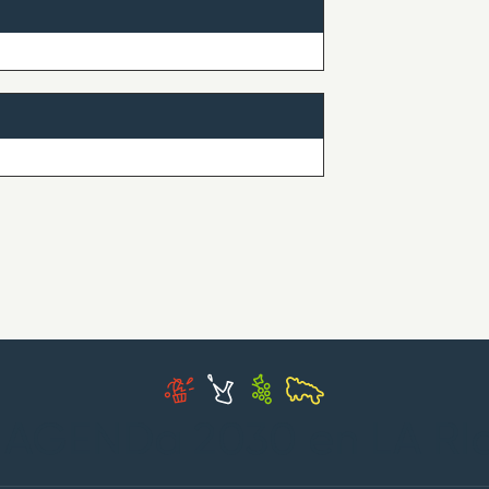
 AGENDa 2030 en LA RI