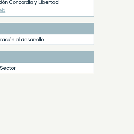
ión Concordia y Libertad
web
ación al desarrollo
 Sector