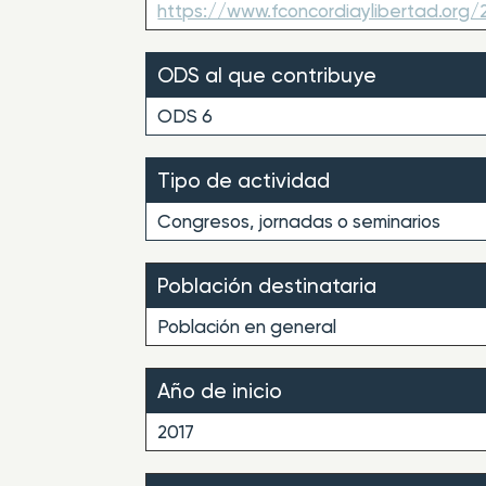
https://www.fconcordiaylibertad.org/2
ODS al que contribuye
ODS 6
Tipo de actividad
Congresos, jornadas o seminarios
Población destinataria
Población en general
Año de inicio
2017