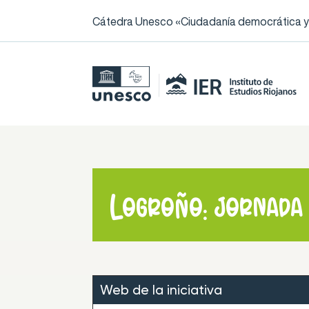
Cátedra Unesco «Ciudadanía democrática y l
Logroño: jornada
Web de la iniciativa