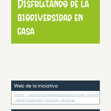
Disfrutando de la
biodiversidad en
casa
Web de la iniciativa
https://centrosostenible.blogspot.com/search
/label/Sagrado Corazón Jesuitas