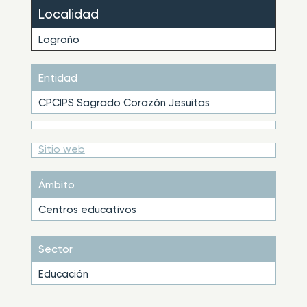
Localidad
Logroño
Entidad
CPCIPS Sagrado Corazón Jesuitas
Sitio web
Ámbito
Centros educativos
Sector
Educación