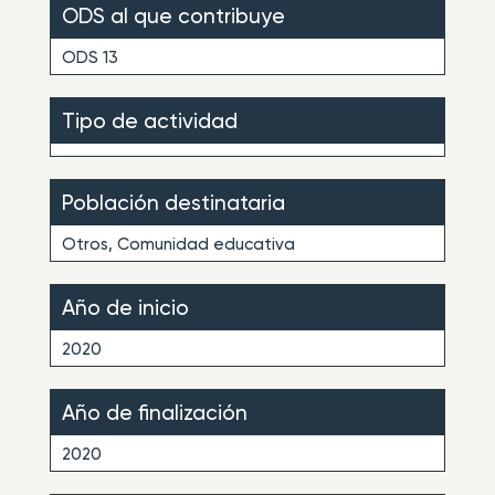
ODS al que contribuye
ODS 13
Tipo de actividad
Población destinataria
Otros, Comunidad educativa
Año de inicio
2020
Año de finalización
2020