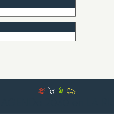
 AGENDa 2030 en LA RI