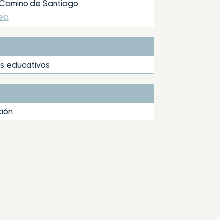
Camino de Santiago
web
s educativos
ión