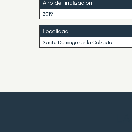
Año de finalización
2019
Localidad
Santo Domingo de la Calzada
LA