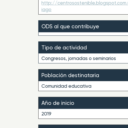
http://centrosostenible.blogspot.c
iago
ODS al que contribuye
Tipo de actividad
Congresos, jornadas o seminarios
Población destinataria
Comunidad educativa
Año de inicio
2019