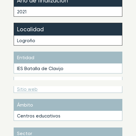
Año de finalización
2021
Localidad
Logroño
Entidad
IES Batalla de Clavijo
Sitio web
Ámbito
Centros educativos
Sector