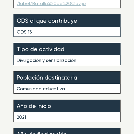
/label/Batalla%20de%20Clavijo
ODS al que contribuye
ODS 13
Tipo de actividad
Divulgación y sensibilización
Población destinataria
Comunidad educativa
Año de inicio
2021