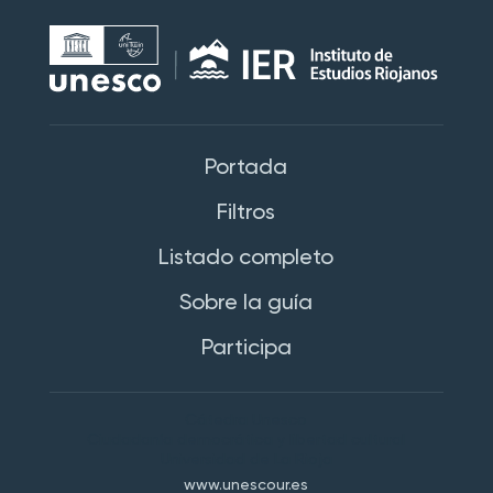
Portada
Filtros
Listado completo
Sobre la guía
Participa
Cátedra Unesco
Ciudadanía democrática y libertad cultural
Universidad de La Rioja
www.unescour.es