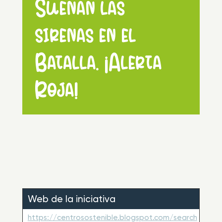
Suenan las
sirenas en el
Batalla. ¡Alerta
Roja!
Web de la iniciativa
https://centrosostenible.blogspot.com/search