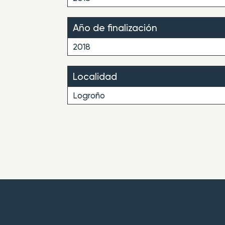
Año de finalización
2018
Localidad
Logroño