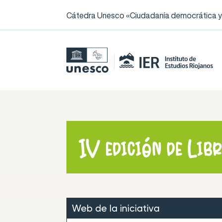
Cátedra Unesco «Ciudadanía democrática y l
IV edición de Lib
Web de la iniciativa