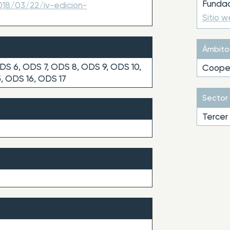
Fundac
018/03/22/iv-edicion-
Sitio 
Ámbito
DS 6, ODS 7, ODS 8, ODS 9, ODS 10,
Cooper
5, ODS 16, ODS 17
Sector
Tercer