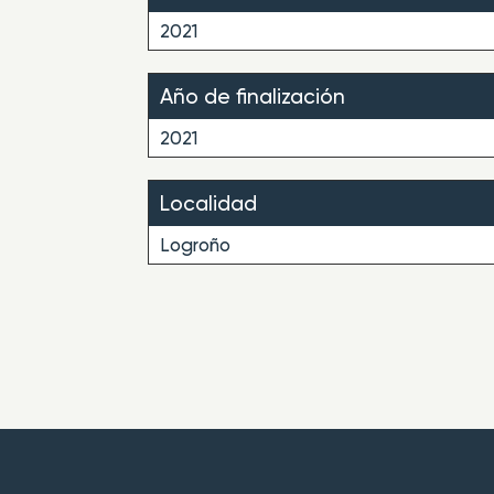
2021
Año de finalización
2021
Localidad
Logroño