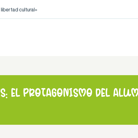
ibertad cultural»
s: el protagonismo del alum