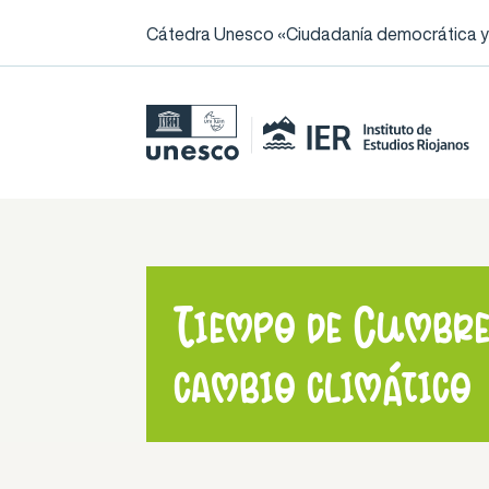
Cátedra Unesco «Ciudadanía democrática y l
Tiempo de Cumbre
cambio climático