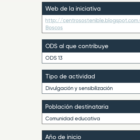
Web de la iniciativa
http://centrosostenible.blogspot.co
Boscos
ODS al que contribuye
ODS 13
Tipo de actividad
Divulgación y sensibilización
Población destinataria
Comunidad educativa
Año de inicio