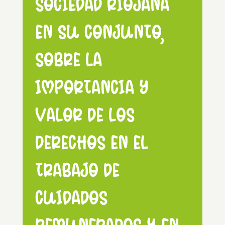
sociedad riojana
en su conjunto,
sobre la
importancia y
valor de los
derechos en el
trabajo de
cuidados