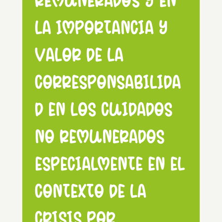
remunerados y en
la importancia y
valor de la
corresponsabilida
d en los cuidados
no remunerados
especialmente en el
contexto de la
crisis por