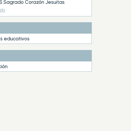
 Sagrado Corazón Jesuitas
web
s educativos
ión