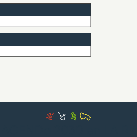
 AGENDa 2030 en LA RI