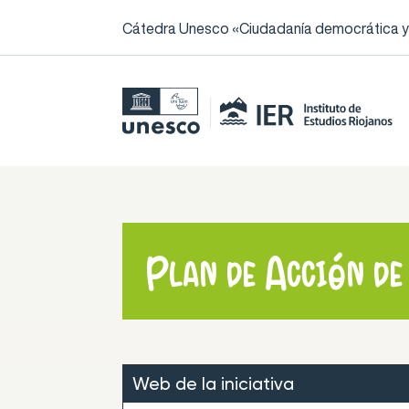
Cátedra Unesco «Ciudadanía democrática y l
Plan de Acción de
Web de la iniciativa