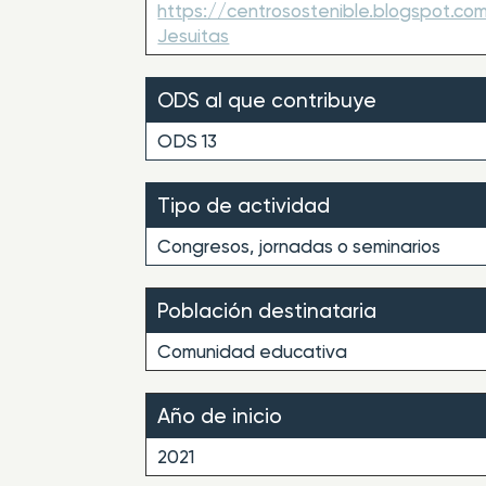
https://centrosostenible.blogspot.c
Jesuitas
ODS al que contribuye
ODS 13
Tipo de actividad
Congresos, jornadas o seminarios
Población destinataria
Comunidad educativa
Año de inicio
2021