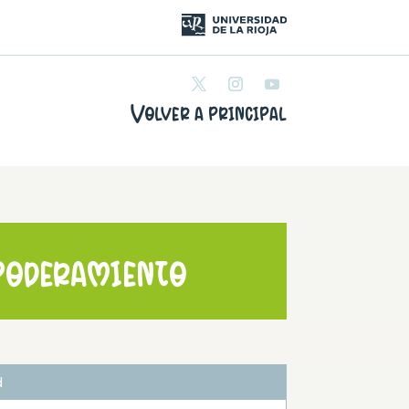
Volver a principal
poderamiento
d