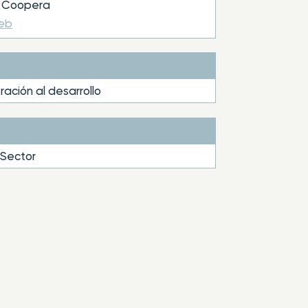
Coopera
web
ación al desarrollo
 Sector