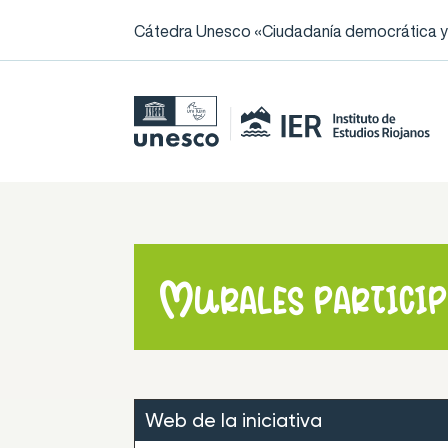
Cátedra Unesco «Ciudadanía democrática y l
Murales participa
Web de la iniciativa