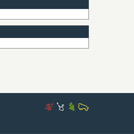
 AGENDa 2030 en LA RI