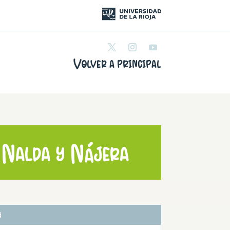
Volver a principal
e Nalda y Nájera
d