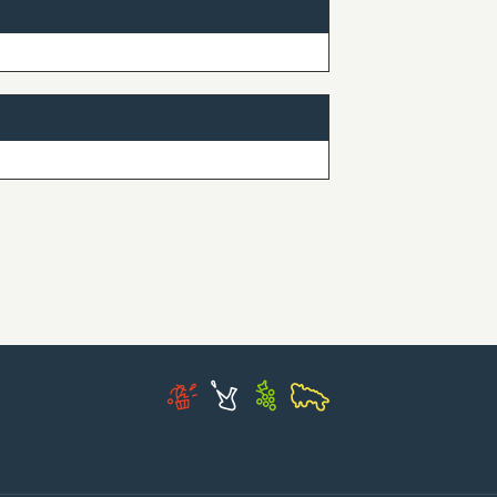
 AGENDa 2030 en LA RI