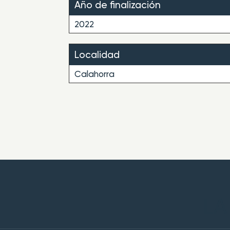
Año de finalización
2022
Localidad
Calahorra
LA