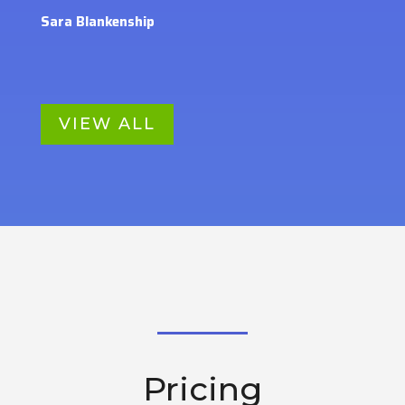
Sara Blankenship
VIEW ALL
Pricing