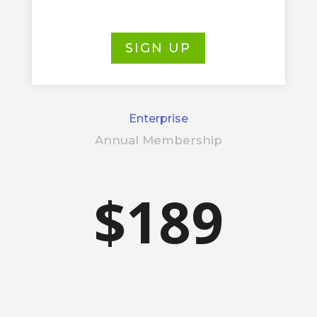
SIGN UP
Enterprise
Annual Membership
$189