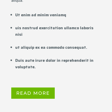
aliqua.
Ut enim ad minim veniamq
uis nostrud exercitation ullamco laboris
nisi
ut aliquip ex ea commodo consequat.
Duis aute irure dolor in reprehenderit in
voluptate.
READ MORE