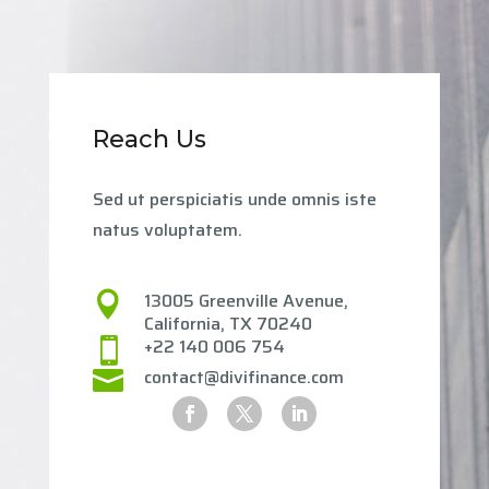
Reach Us
Sed ut perspiciatis unde omnis iste
natus voluptatem.
13005 Greenville Avenue,

California, TX 70240
+22 140 006 754

contact@divifinance.com
