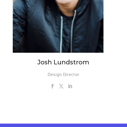
Josh Lundstrom
Design Director