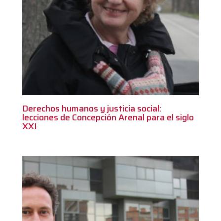
Derechos humanos y justicia social:
lecciones de Concepción Arenal para el siglo
XXI