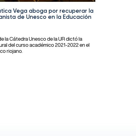
tica Vega aboga por recuperar la
anista de Unesco en la Educación
de la Cátedra Unesco de la UR dictó la
ural del curso académico 2021-2022 en el
o riojano.