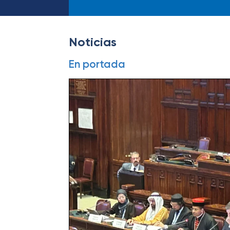
Noticias
En portada