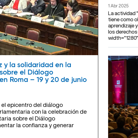
1 Abr 2025
La actividad
tiene como o
aprendizaje y
los derechos
width="1280".
 y la solidaridad en la
sobre el Diálogo
 en Roma – 19 y 20 de junio
el epicentro del diálogo
arlamentaria con la celebración de
aria sobre el Diálogo
mentar la confianza y generar