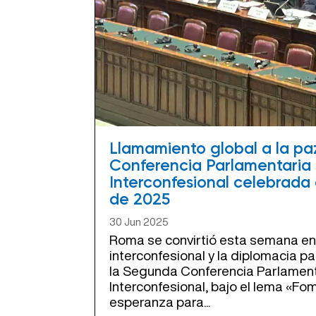
Llamamiento global a la paz
Conferencia Parlamentaria 
Interconfesional celebrada
de 2025
30 Jun 2025
Roma se convirtió esta semana en 
interconfesional y la diplomacia p
la Segunda Conferencia Parlament
Interconfesional, bajo el lema «Fo
esperanza para...