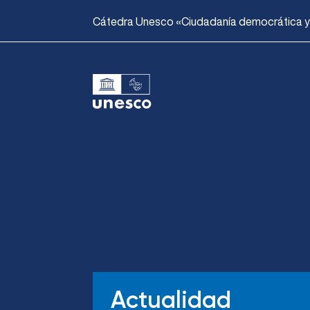
Cátedra Unesco «Ciudadanía democrática y l
Actualidad