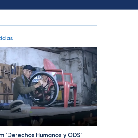
icias
rum ‘Derechos Humanos y ODS’