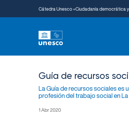
Cátedra Unesco «Ciudadanía democrática y l
Guía de recursos soci
La Guía de recursos sociales es u
profesión del trabajo social en La
1 Abr 2020