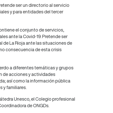
etende ser un directorio al servicio
iales y para entidades del tercer
ontiene el conjunto de servicios,
les ante la Covid-19. Pretende ser
al de La Rioja ante las situaciones de
mo consecuencia de esta crisis
erdo a diferentes temáticas y grupos
ón de acciones y actividades
da; así como la información pública
 y familiares.
átedra Unesco, el Colegio profesional
a Coordinadora de ONGDs.