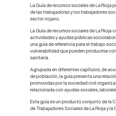
La Guía de recursos sociales de La Rioja pr
de las trabajadoras y los trabajadores soc
sector riojano.
La Guía de recursos sociales de La Rioja c
actividades y ayudas públicas sociolabora
una guía de referencia para el trabajo soci
vulnerabilidad que pueden producirse co
sanitaria.
Agrupada en diferentes capítulos, de acu
de población, la guía presenta una relaci
promovidas por la sociedad civil organiza
relacionada con ayudas sociales, laborales
Esta guía es un producto conjunto de la C
de Trabajadores Sociales de La Rioja y l