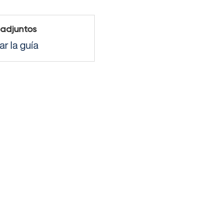
 adjuntos
r la guía