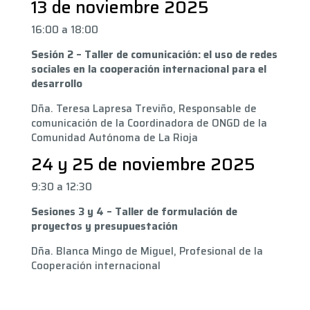
13 de noviembre 2025
16:00 a 18:00
Sesión 2 – Taller de comunicación: el uso de redes
sociales en la cooperación internacional para el
desarrollo
Dña. Teresa Lapresa Treviño, Responsable de
comunicación de la Coordinadora de ONGD de la
Comunidad Autónoma de La Rioja
24 y 25 de noviembre 2025
9:30 a 12:30
Sesiones 3 y 4 – Taller de formulación de
proyectos y presupuestación
Dña. Blanca Mingo de Miguel, Profesional de la
Cooperación internacional