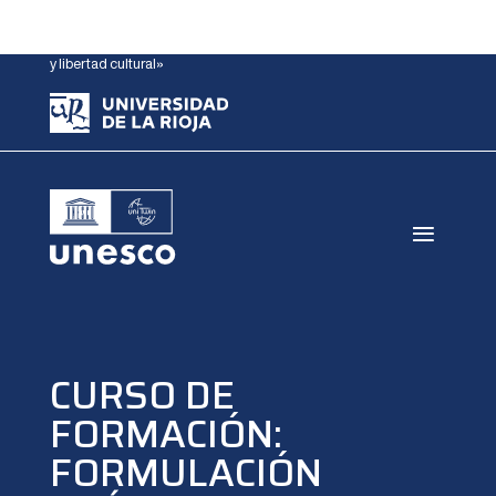
Cátedra Unesco
«Ciudadanía democrática
y libertad cultural»
CURSO DE
FORMACIÓN:
FORMULACIÓN