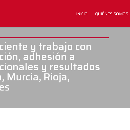
INICIO
QUIÉNES SOMOS
iciente y trabajo con
ción, adhesión a
cionales y resultados
, Murcia, Rioja,
es