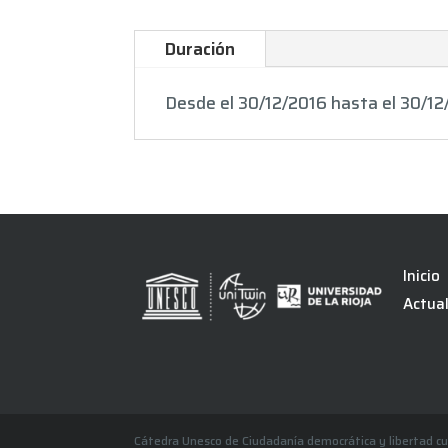
Duración
Desde el 30/12/2016 hasta el 30/1
Inicio
Actua
Cátedra Unesco de Ciudadanía democrática y libertad cu