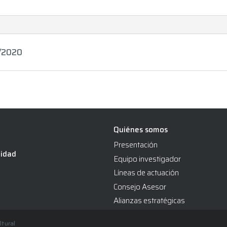
2/2020
Quiénes somos
Presentación
lidad
Equipo investigador
Líneas de actuación
Consejo Asesor
Alianzas estratégicas
ltural