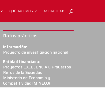
QUÉ HACEMOS
ACTUALIDAD
Datos prácticos
Información:
Proyecto de investigación nacional
Entidad financiada:
Proyectos EXCELENCIA y Proyectos
Retos de la Sociedad
Ministerio de Economía y
Competitividad (MINECO)