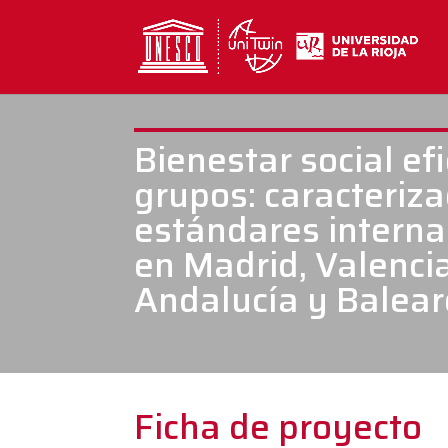
Bienestar social ef
grupos: caracteriza
estándares interna
en Madrid, Valencia
Andalucía y Balear
Ficha de proyecto