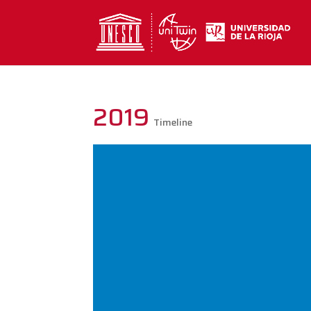
2019
Timeline