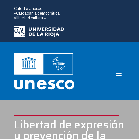
Cátedra Unesco
«Ciudadanía democrática
y libertad cultural»
Libertad de expresión
y prevención de la