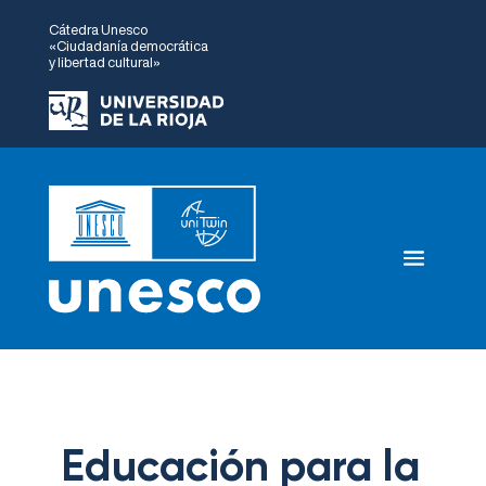
Cátedra Unesco
«Ciudadanía democrática
y libertad cultural»
Educación para la