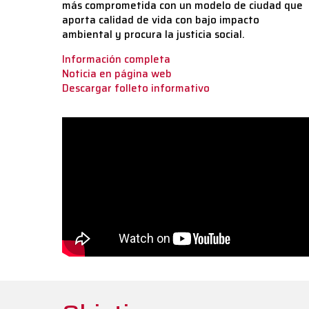
más comprometida con un modelo de ciudad que
aporta calidad de vida con bajo impacto
ambiental y procura la justicia social.
Información completa
Noticia en página web
Descargar folleto informativo