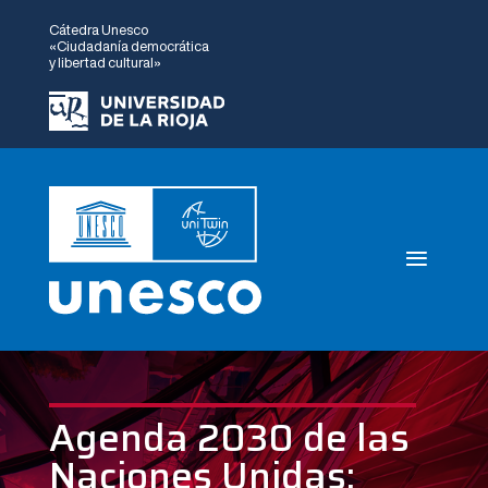
Cátedra Unesco
«Ciudadanía democrática
y libertad cultural»
Agenda 2030 de las
Naciones Unidas: