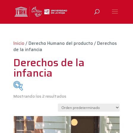
Inicio
/ Derecho Humano del producto / Derechos
de la infancia
Derechos de la
infancia
Mostrando los 2 resultados
exclude-from-catalog
(0)
exclude-from-search
(0)
featured
(0)