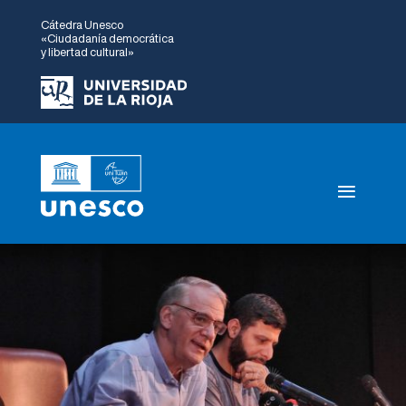
Cátedra Unesco
«Ciudadanía democrática
y libertad cultural»