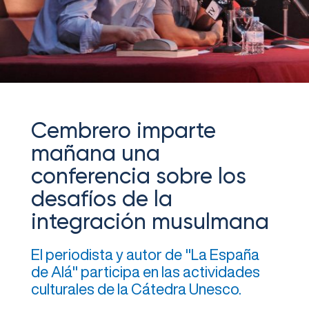
Cembrero imparte
mañana una
conferencia sobre los
desafíos de la
integración musulmana
El periodista y autor de "La España
de Alá" participa en las actividades
culturales de la Cátedra Unesco.